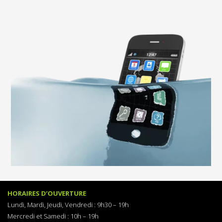
HORAIRES D’OUVERTURE
Lundi, Mardi, Jeudi, Vendredi :
9h30 – 19h
Mercredi et Samedi : 1
0h – 19h