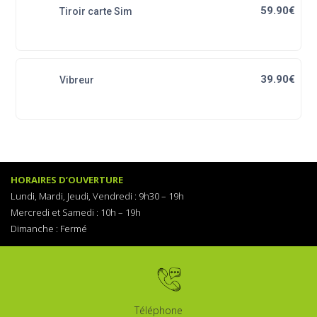
59.90€
Tiroir carte Sim
39.90€
Vibreur
HORAIRES D’OUVERTURE
Lundi, Mardi, Jeudi, Vendredi :
9h30 – 19h
Mercredi et Samedi : 1
0h – 19h
Dimanche :
Fermé
Téléphone