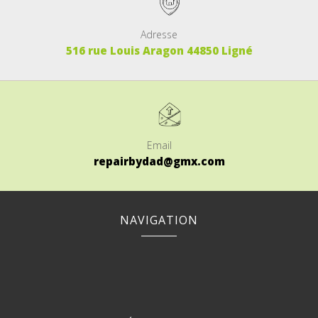
Adresse
516 rue Louis Aragon 44850 Ligné
Email
repairbydad@gmx.com
NAVIGATION