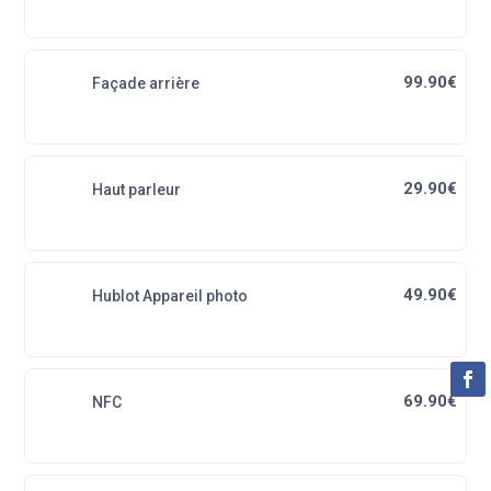
99.90€
Façade arrière
29.90€
Haut parleur
49.90€
Hublot Appareil photo
69.90€
NFC