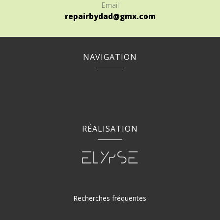
Email
repairbydad@gmx.com
NAVIGATION
RÉALISATION
Recherches fréquentes
Réparation de téléphone à Nort-sur-Erdre