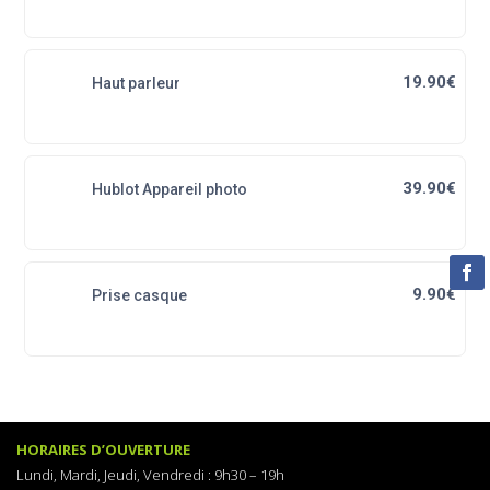
19.90€
Haut parleur
39.90€
Hublot Appareil photo
9.90€
Prise casque
HORAIRES D’OUVERTURE
Lundi, Mardi, Jeudi, Vendredi :
9h30 – 19h