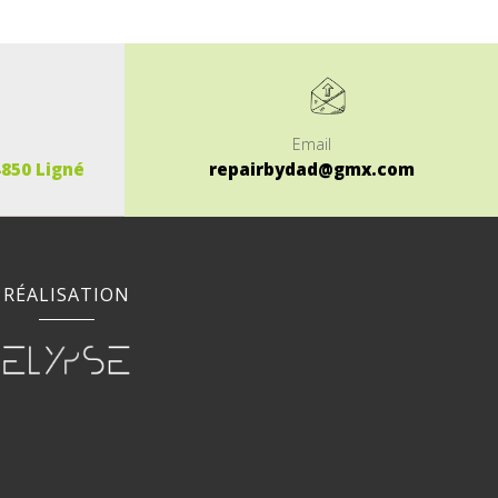
Email
4850 Ligné
repairbydad@gmx.com
RÉALISATION