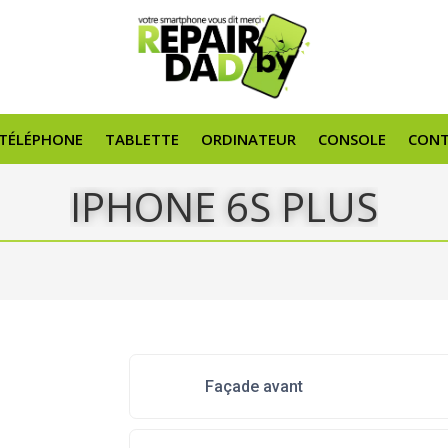
TÉLÉPHONE
TABLETTE
ORDINATEUR
CONSOLE
CON
IPHONE 6S PLUS
Façade avant