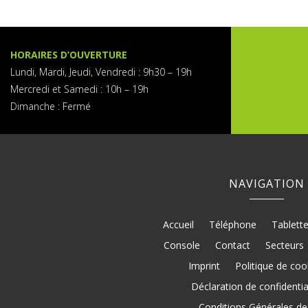
HORAIRES D’OUVERTURE
Lundi, Mardi, Jeudi, Vendredi :
9h30 – 19h
Mercredi et Samedi : 1
0h – 19h
Dimanche :
Fermé
NAVIGATION
Accueil
Téléphone
Tablett
Console
Contact
Secteurs
Imprint
Politique de coo
Déclaration de confidentia
Conditions Générales de