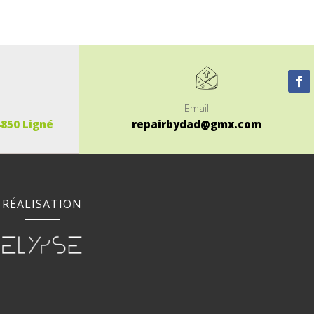
Email
4850 Ligné
repairbydad@gmx.com
RÉALISATION